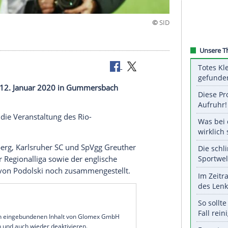
ck kicken
anstaltet am 12. Januar 2020 in Gummersbach