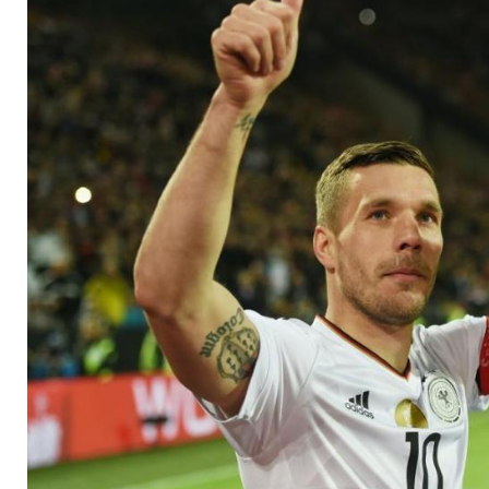
guten Zweck kicken