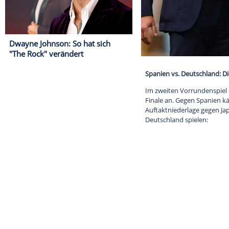
Dwayne Johnson: So hat sich
"The Rock" verändert
Spanien vs. De
Im zweiten Vor
Finale an. Geg
Auftaktniederl
Deutschland sp