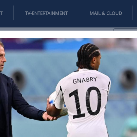
INTERNET
TV-ENTERTAINMENT
♥
IFESTYLE
DIGITAL
SPIELEN
MAIL
DOMAIN