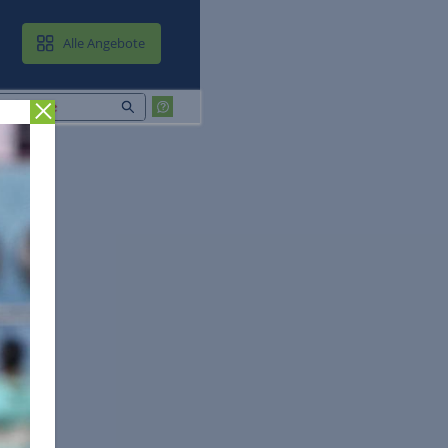
MAIL & CLOUD
Alle Angebote
Zurück