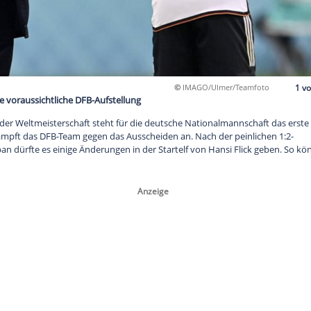
©
IMAGO
utschland: Die voraussichtliche DFB-Aufstellung
rundenspiel der Weltmeisterschaft steht für die deutsche Nat
en Spanien kämpft das DFB-Team gegen das Ausscheiden an. Nac
age gegen Japan dürfte es einige Änderungen in der Startelf vo
ielen: