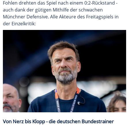
Fohlen drehten das Spiel nach einem 0:2-Rückstand -
auch dank der gütigen Mithilfe der schwachen
Münchner Defensive. Alle Akteure des Freitagspiels in
der Einzelkritik:
Von Nerz bis Klopp - die deutschen Bundestrainer