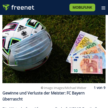
MOBILFUNK
©
imago images/Michael Weber
Gewinne und Verluste der Meister: FC Bayern
überrascht