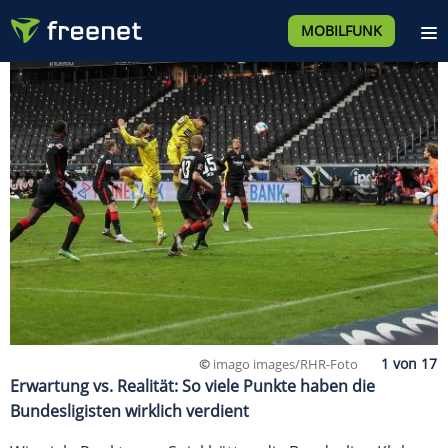
MOBILFUNK
©
imago images/RHR-Foto
Erwartung vs. Realität: So viele Punkte haben die
Bundesligisten wirklich verdient