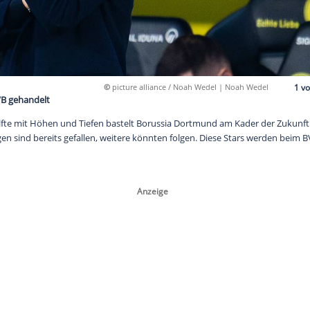
©
picture alliance / Noah W
erden beim BVB gehandelt
ten Saisonhälfte mit Höhen und Tiefen bastelt Borussia Dortm
entscheidungen sind bereits gefallen, weitere könnten folgen.