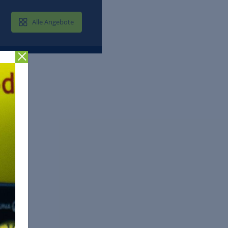
MAIL & CLOUD
Alle Angebote
Zurück