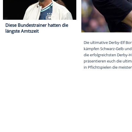
Diese Bundestrainer hatten die
längste Amtszeit
Die ultimative
kämpfen Schwar
die erfolgreic
präsentieren eu
in Pflichtspie