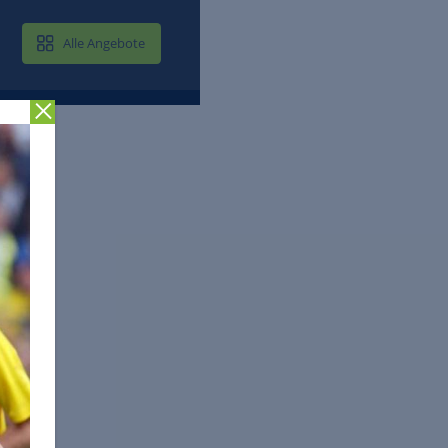
MAIL & CLOUD
Alle Angebote
Zurück