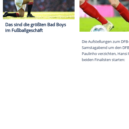
Das sind die größten Bad Boys
im Fußballgeschäft
Die Aufstellu
Samstagabend 
Paulinho verzi
beiden Finalist