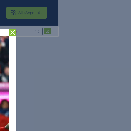
MAIL & CLOUD
Alle Angebote
Zurück