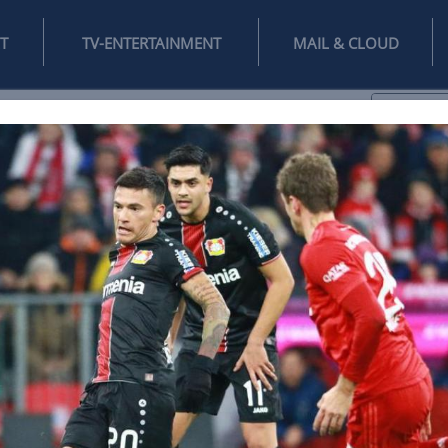
INTERNET
TV-ENTERTAINMENT
♥
IFESTYLE
DIGITAL
SPIELEN
MAIL
DOMAIN