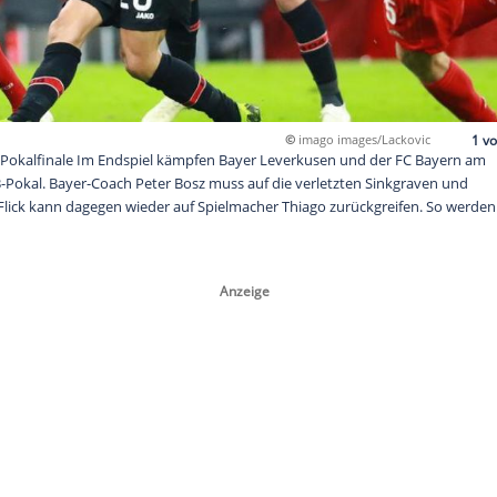
©
imago
ngen zum DFB-Pokalfinale Im Endspiel kämpfen Bayer Leverkus
um den DFB-Pokal. Bayer-Coach Peter Bosz muss auf die verle
chten, Hansi Flick kann dagegen wieder auf Spielmacher Thiago
en starten: