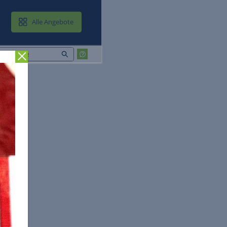
MAIL & CLOUD
Alle Angebote
Zurück