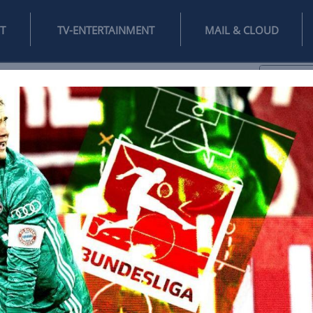
INTERNET
TV-ENTERTAINMENT
♥
IFESTYLE
DIGITAL
SPIELEN
MAIL
DOMAIN