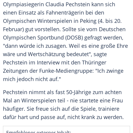
Olympiasiegerin
Claudia Pechstein
kann sich
einen Einsatz als
Fahnenträgerin
bei den
Olympischen Winterspielen
in
Peking
(4. bis 20.
Februar) gut vorstellen. Sollte sie vom
Deutschen
Olympischen Sportbund
(DOSB) gefragt werden,
"dann würde ich zusagen. Weil es eine große
Ehre
wäre und
Wertschätzung
bedeutet", sagte
Pechstein
im
Interview
mit den Thüringer
Zeitungen der
Funke-Mediengruppe
: "Ich zwinge
mich jedoch nicht auf."
Pechstein
nimmt als fast 50-Jährige zum achten
Mal an Winterspielen teil - nie startete eine Frau
häufiger. Sie freue sich auf die Spiele, trainiere
dafür hart und passe auf, nicht krank zu werden.
Empfohlener externer Inhalt: