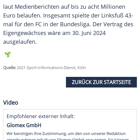
laut Medienberichten auf bis zu acht Millionen
Euro belaufen. Insgesamt spielte der
Linksfuß
43-
mal für den FC in der
Bundesliga
. Der
Vertrag
des
Eigengewächses wäre am 30. Juni 2024
ausgelaufen.
Quelle:
2021 Sport-Informations-Dienst, Köln
ZURÜCK ZUR STARTSEITE
Video
Empfohlener externer Inhalt:
Glomex GmbH
Wir benötigen Ihre Zustimmung, um den von unserer Redaktion
eingebundenen Inhalt von Glomex GmbH anzuzeigen. Sie können