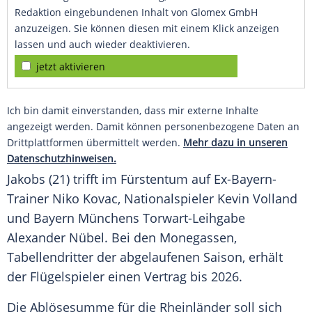
Redaktion eingebundenen Inhalt von Glomex GmbH
anzuzeigen. Sie können diesen mit einem Klick anzeigen
lassen und auch wieder deaktivieren.
jetzt aktivieren
Ich bin damit einverstanden, dass mir externe Inhalte
angezeigt werden. Damit können personenbezogene Daten an
Drittplattformen übermittelt werden.
Mehr dazu in unseren
Datenschutzhinweisen.
Jakobs
(21) trifft im
Fürstentum
auf Ex-Bayern-
Trainer
Niko Kovac
,
Nationalspieler
Kevin Volland
und
Bayern Münchens
Torwart-Leihgabe
Alexander Nübel
. Bei den Monegassen,
Tabellendritter der abgelaufenen Saison, erhält
der
Flügelspieler
einen
Vertrag
bis 2026.
Die
Ablösesumme
für die Rheinländer soll sich