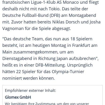
französischen Ligue-1-Klub
AS Monaco
und fliegt
deshalb nicht mit nach
Tokio
. Das teilte der
Deutsche Fußball-Bund
(DFB) am Montagabend
mit. Zuvor hatten bereits
Niklas Dorsch
und
Josha
Vagnoman
für die Spiele abgesagt.
"Das deutsche Team, das nun aus 18 Spielern
besteht, ist am heutigen Montag in
Frankfurt am
Main
zusammengekommen, um am
Dienstagabend in Richtung Japan aufzubrechen",
heißt es in einer DFB-Mitteilung. Ursprünglich
hätten 22 Spieler für das Olympia-Turnier
nominiert werden können.
Empfohlener externer Inhalt:
Glomex GmbH
Wir benötigen Ihre Zustimmung, um den von unserer