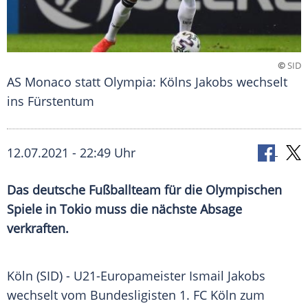
©
SID
AS Monaco statt Olympia: Kölns Jakobs wechselt
ins Fürstentum
12.07.2021 - 22:49 Uhr
Das deutsche
Fußballteam
für die
Olympischen
Spiele
in
Tokio
muss die nächste Absage
verkraften.
Köln (SID) - U21-Europameister
Ismail Jakobs
wechselt vom Bundesligisten
1. FC Köln
zum