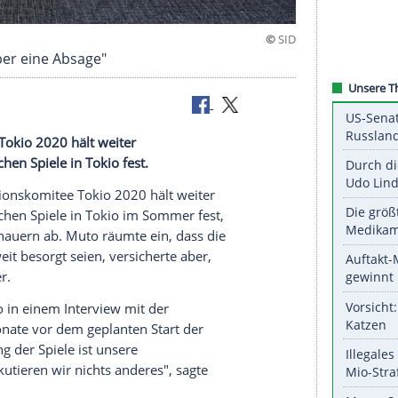
en nicht über eine Absage"
onskomitee
Tokio
2020 hält weiter
er
Olympischen Spiele
in
Tokio
fest.
m
Organisationskomitee
Tokio
2020 hält weiter