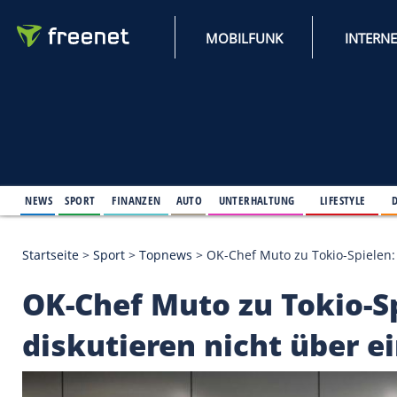
MOBILFUNK
NEWS
SPORT
FINANZEN
AUTO
UNTERHALTUNG
L
Startseite
>
Sport
>
Topnews
>
OK-Chef Muto zu Toki
OK-Chef Muto zu Tok