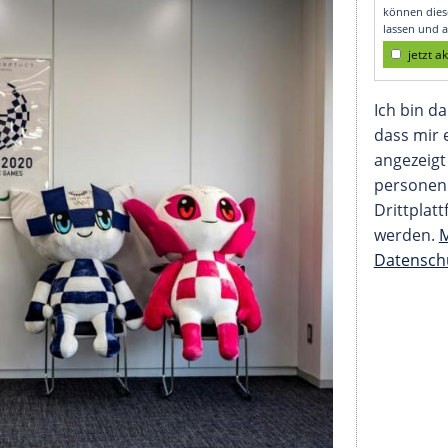
ber eine Absage"