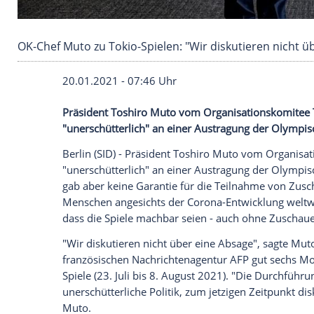
OK-Chef Muto zu Tokio-Spielen: "Wir diskutier
20.01.2021 - 07:46 Uhr
Präsident
Toshiro Muto
vom
Organisati
"unerschütterlich" an einer
Austragung
d
Berlin
(SID) - Präsident
Toshiro Muto
vo