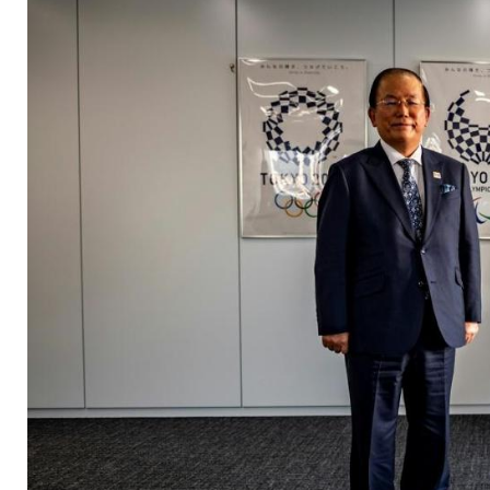
diskutieren nicht ü