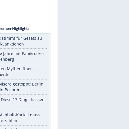
©
SID
Unsere Themen-Highlights
US-Senat stimmt für Gesetz zu
Russland-Sanktionen
Durch die Jahre mit Panikrocker
Udo Lindenberg