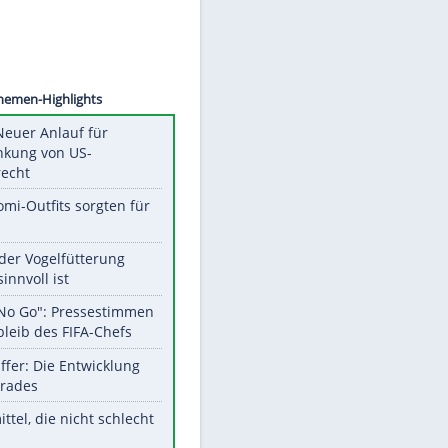
©
SID
Unsere Themen-Highlights
Trump: Neuer Anlauf für
Beschränkung von US-
Geburtsrecht
Diese Promi-Outfits sorgten für