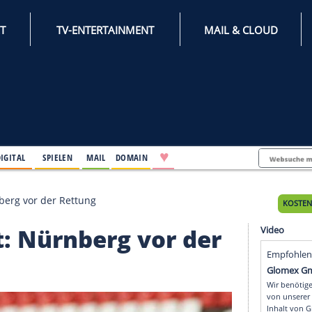
INTERNET
TV-ENTERTAINMENT
♥
IFESTYLE
DIGITAL
SPIELEN
MAIL
DOMAIN
ppelt: Nürnberg vor der Rettung
ppelt: Nürnberg vor d