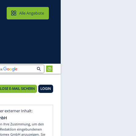
MAIL & CLOUD
Alle Angebote
KOSTENLOSE E-MAIL SICHERN
LOGIN
er
Video
Empfohlener externer Inhalt: