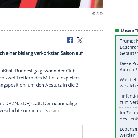
ng
ürnberg nach einer bislang verkorksten Saison auf