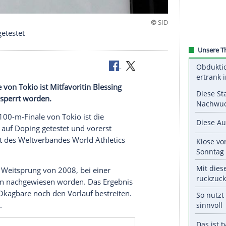
umshormon getestet
00-m-Finale von
Tokio
ist Mitfavoritin
Blessing
d vorerst gesperrt worden.