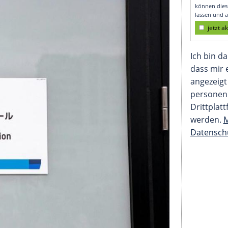
etestet