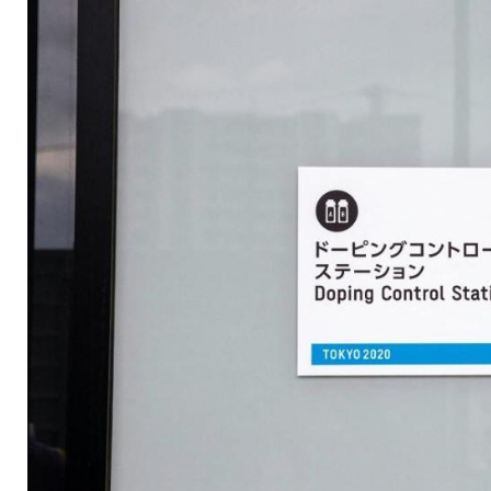
Wachstumshormon g