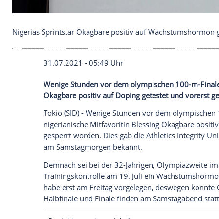
Nigerias Sprintstar Okagbare positiv auf Wachst
31.07.2021 - 05:49 Uhr
Wenige Stunden vor dem olympischen 1
Okagbare
positiv auf
Doping
getestet un