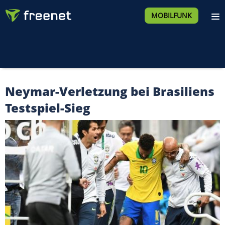
MOBILFUNK
Neymar-Verletzung bei Brasiliens
Testspiel-Sieg