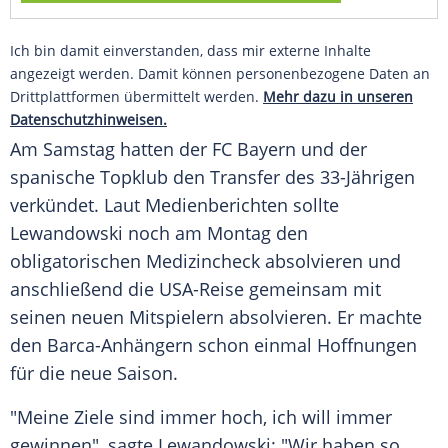
Ich bin damit einverstanden, dass mir externe Inhalte
angezeigt werden. Damit können personenbezogene Daten an
Drittplattformen übermittelt werden.
Mehr dazu in unseren
Datenschutzhinweisen.
Am
Samstag
hatten der
FC Bayern
und der
spanische Topklub den Transfer des 33-Jährigen
verkündet. Laut Medienberichten sollte
Lewandowski noch am
Montag
den
obligatorischen Medizincheck absolvieren und
anschließend die USA-Reise gemeinsam mit
seinen neuen Mitspielern absolvieren. Er machte
den Barca-Anhängern schon einmal
Hoffnungen
für die neue Saison.
"Meine Ziele sind immer hoch, ich will immer
gewinnen", sagte Lewandowski: "Wir haben so