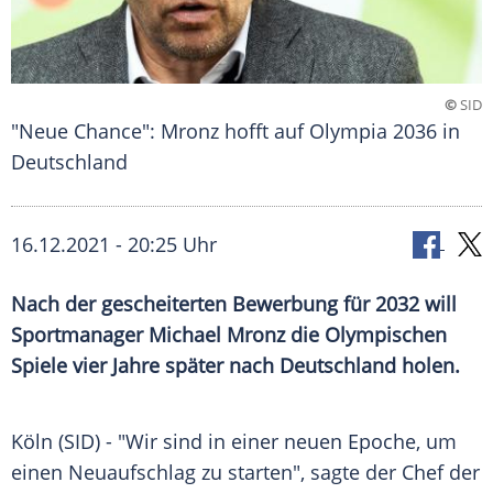
©
SID
"Neue Chance": Mronz hofft auf Olympia 2036 in
Deutschland
16.12.2021 - 20:25 Uhr
Nach der gescheiterten Bewerbung für 2032 will
Sportmanager
Michael Mronz
die
Olympischen
Spiele
vier Jahre später nach
Deutschland
holen.
Köln
(SID) - "Wir sind in einer neuen Epoche, um
einen
Neuaufschlag
zu starten", sagte der Chef der