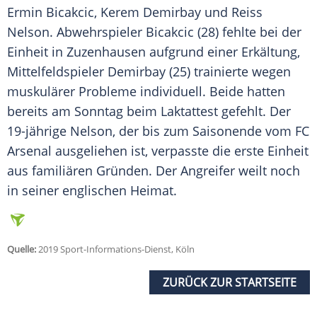
Ermin Bicakcic
,
Kerem Demirbay
und Reiss
Nelson
.
Abwehrspieler
Bicakcic
(28) fehlte bei der
Einheit in
Zuzenhausen
aufgrund einer
Erkältung
,
Mittelfeldspieler
Demirbay
(25) trainierte wegen
muskulärer Probleme individuell. Beide hatten
bereits am Sonntag beim
Laktattest
gefehlt. Der
19-jährige
Nelson
, der bis zum Saisonende vom
FC
Arsenal
ausgeliehen ist, verpasste die erste Einheit
aus familiären Gründen. Der Angreifer weilt noch
in seiner englischen Heimat.
Quelle:
2019 Sport-Informations-Dienst, Köln
ZURÜCK ZUR STARTSEITE