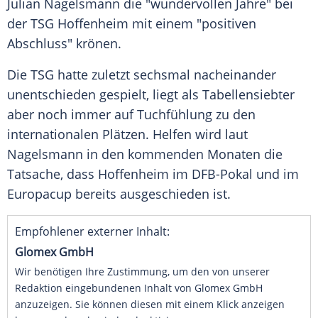
Julian Nagelsmann
die "wundervollen Jahre" bei
der
TSG Hoffenheim
mit einem "positiven
Abschluss" krönen.
Die TSG hatte zuletzt sechsmal nacheinander
unentschieden gespielt, liegt als Tabellensiebter
aber noch immer auf
Tuchfühlung
zu den
internationalen Plätzen. Helfen wird laut
Nagelsmann
in den kommenden Monaten die
Tatsache, dass
Hoffenheim
im
DFB-Pokal
und im
Europacup
bereits ausgeschieden ist.
Empfohlener externer Inhalt:
Glomex GmbH
Wir benötigen Ihre Zustimmung, um den von unserer
Redaktion eingebundenen Inhalt von Glomex GmbH
anzuzeigen. Sie können diesen mit einem Klick anzeigen