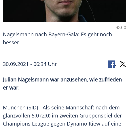
©
SID
Nagelsmann nach Bayern-Gala: Es geht noch
besser
30.09.2021 - 06:34 Uhr
Julian Nagelsmann
war anzusehen, wie zufrieden
er war.
München (SID) - Als seine Mannschaft nach dem
glanzvollen 5:0 (2:0) im zweiten
Gruppenspiel
der
Champions League
gegen
Dynamo Kiew
auf eine