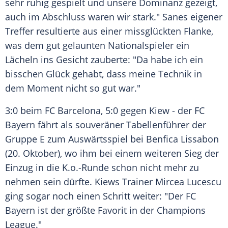
sehr ruhig gespielt und unsere Dominanz gezeigt,
auch im Abschluss waren wir stark." Sanes eigener
Treffer resultierte aus einer missglückten Flanke,
was dem gut gelaunten
Nationalspieler
ein
Lächeln ins Gesicht zauberte: "Da habe ich ein
bisschen Glück gehabt, dass meine Technik in
dem Moment nicht so gut war."
3:0 beim
FC Barcelona
, 5:0 gegen
Kiew
- der
FC
Bayern
fährt als souveräner Tabellenführer der
Gruppe E zum Auswärtsspiel bei
Benfica Lissabon
(20. Oktober), wo ihm bei einem weiteren Sieg der
Einzug in die K.o.-Runde schon nicht mehr zu
nehmen sein dürfte.
Kiews
Trainer
Mircea Lucescu
ging sogar noch einen Schritt weiter: "Der
FC
Bayern
ist der größte Favorit in der
Champions
League
."