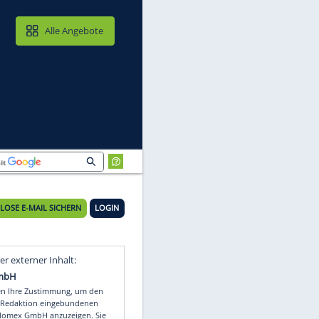
MAIL & CLOUD
Alle Angebote
KOSTENLOSE E-MAIL SICHERN
LOGIN
r
Video
Empfohlener externer Inhalt: