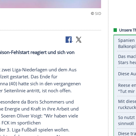
mmers
at auf den Saison-Fehlstart reagiert und sich von