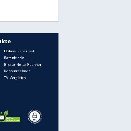
Finale für Unterstützung
UEFA hält an FIFA-Boykott fest -
CAF hält zu Infantino
Medien: Infantino ruft FIFA-
Mitarbeiter zu Krisentreffen