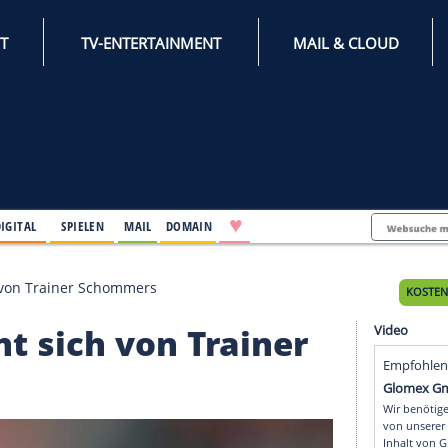
INTERNET
TV-ENTERTAINMENT
♥
IFESTYLE
DIGITAL
SPIELEN
MAIL
DOMAIN
 trennt sich von Trainer Schommers
trennt sich von Traine