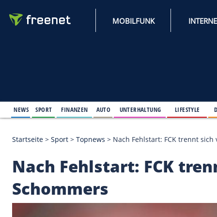
MOBILFUNK
NEWS
SPORT
FINANZEN
AUTO
UNTERHALTUNG
L
Startseite
>
Sport
>
Topnews
>
Nach Fehlstart: FCK
Nach Fehlstart: FCK 