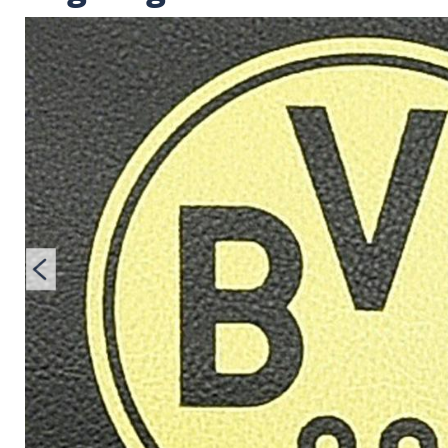
Champions-League-S
abgesagt