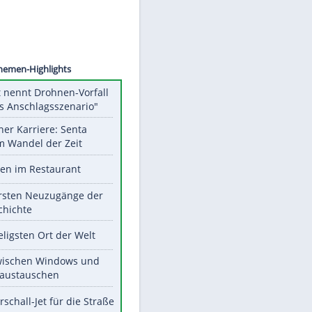
©
SID
Unsere Themen-Highlights
Dobrindt nennt Drohnen-Vorfall
"hybrides Anschlagsszenario"
Bilder einer Karriere: Senta
Berger im Wandel der Zeit