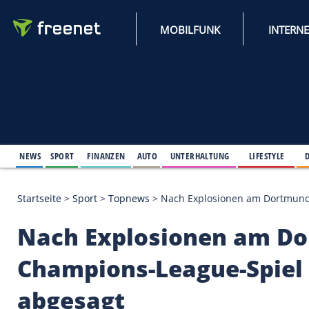
MOBILFUNK
NEWS
SPORT
FINANZEN
AUTO
UNTERHALTUNG
L
Startseite
>
Sport
>
Topnews
>
Nach Explosionen am 
Nach Explosionen a