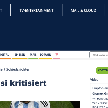
INTERNET
TV-ENTERTAINMENT
♥
IFESTYLE
DIGITAL
SPIELEN
MAIL
DOMAIN
Messi kritisiert Schiedsrichter
Messi kritisiert