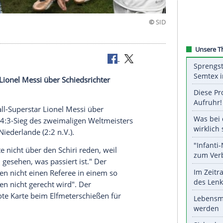
hter
-Superstar Lionel Messi über Schiedsrichter
iniens Fußball-Superstar Lionel Messi über