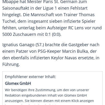
Mbappe
hat Meister
Paris St. Germain
zum
Saisonauftakt in der
Ligue 1
einen
Fehlstart
hingelegt. Die Mannschaft von Trainer
Thomas
Tuchel
, dem insgesamt sieben infizierte Spieler
fehlten, unterlag beim Aufsteiger
RC Lens
vor rund
5000 Zuschauern mit 0:1 (0:0).
Ignatius Ganago (57.) brachte die Gastgeber nach
einem Patzer von PSG-Keeper
Marcin Bulka
, der
den ebenfalls infizierten
Keylor Navas
ersetzte, in
Führung.
Empfohlener externer Inhalt:
Glomex GmbH
Wir benötigen Ihre Zustimmung, um den von unserer
Redaktion eingebundenen Inhalt von Glomex GmbH
anzuzeigen. Sie können diesen mit einem Klick anzeigen