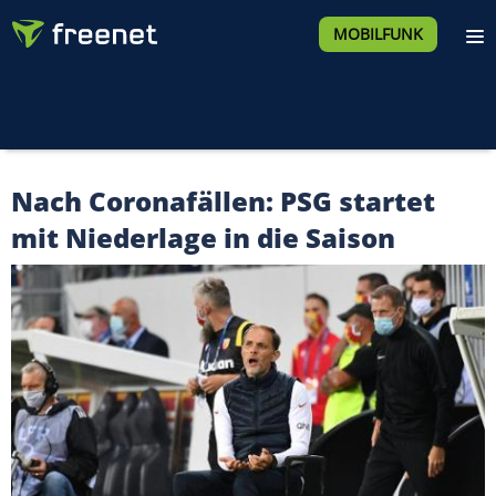
MOBILFUNK
Nach Coronafällen: PSG startet
mit Niederlage in die Saison