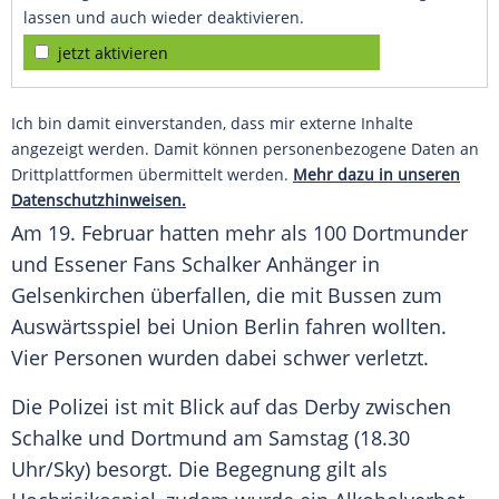
lassen und auch wieder deaktivieren.
jetzt aktivieren
Ich bin damit einverstanden, dass mir externe Inhalte
angezeigt werden. Damit können personenbezogene Daten an
Drittplattformen übermittelt werden.
Mehr dazu in unseren
Datenschutzhinweisen.
Am 19.
Februar
hatten mehr als 100 Dortmunder
und Essener
Fans
Schalker
Anhänger
in
Gelsenkirchen
überfallen, die mit Bussen zum
Auswärtsspiel
bei
Union
Berlin
fahren wollten.
Vier
Personen
wurden dabei schwer verletzt.
Die
Polizei
ist mit Blick auf das
Derby
zwischen
Schalke
und
Dortmund
am
Samstag
(18.30
Uhr/Sky) besorgt. Die Begegnung gilt als