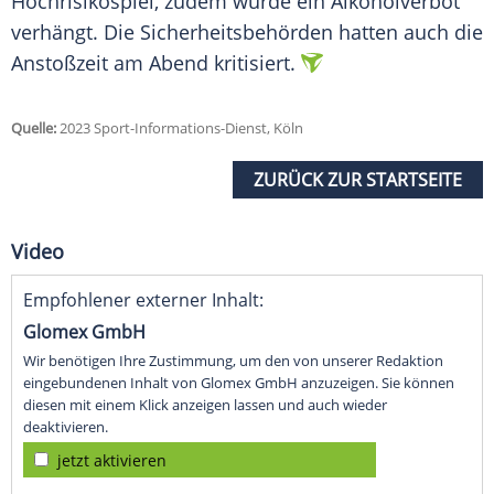
Hochrisikospiel
, zudem wurde ein
Alkoholverbot
verhängt. Die
Sicherheitsbehörden
hatten auch die
Anstoßzeit
am Abend kritisiert.
Quelle:
2023 Sport-Informations-Dienst, Köln
ZURÜCK ZUR STARTSEITE
Video
Empfohlener externer Inhalt:
Glomex GmbH
Wir benötigen Ihre Zustimmung, um den von unserer Redaktion
eingebundenen Inhalt von Glomex GmbH anzuzeigen. Sie können
diesen mit einem Klick anzeigen lassen und auch wieder
deaktivieren.
jetzt aktivieren