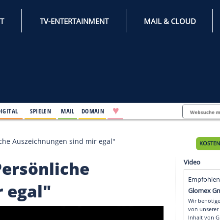
INTERNET
TV-ENTERTAINMENT
♥
IFESTYLE
DIGITAL
SPIELEN
MAIL
DOMAIN
: "Persönliche Auszeichnungen sind mir egal"
r: "Persönliche