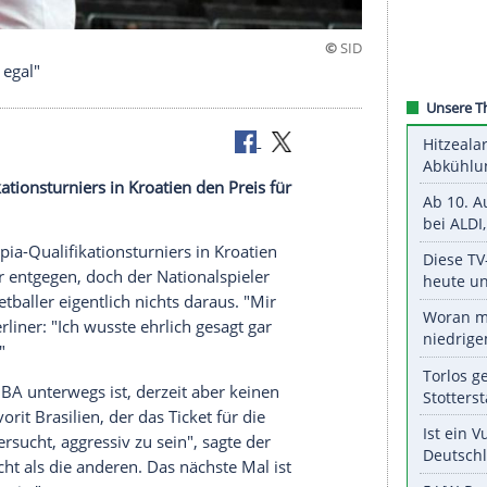
n sind mir egal"
-Qualifikationsturniers in
Kroatien
den Preis für
entgegen.