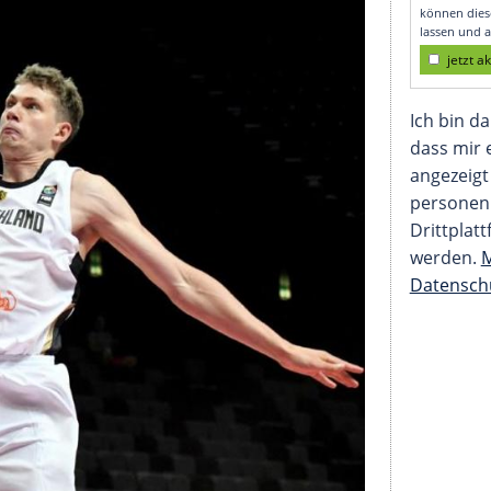
 mir egal"