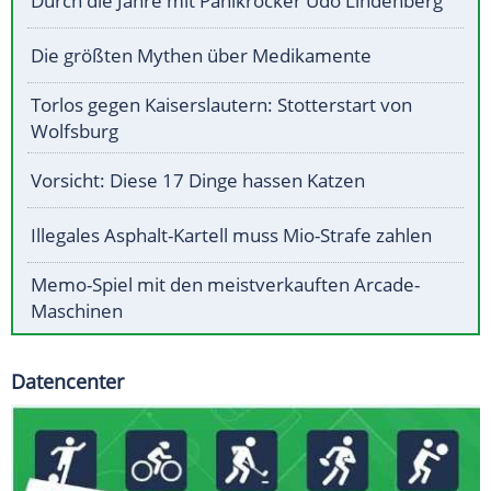
Durch die Jahre mit Panikrocker Udo Lindenberg
Die größten Mythen über Medikamente
Torlos gegen Kaiserslautern: Stotterstart von
Wolfsburg
Vorsicht: Diese 17 Dinge hassen Katzen
Illegales Asphalt-Kartell muss Mio-Strafe zahlen
Memo-Spiel mit den meistverkauften Arcade-
Maschinen
Datencenter