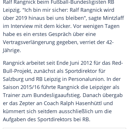
Ralf Rangnick
beim Fußball-Bundesligisten
RB
Leipzig
. "Ich bin mir sicher:
Ralf Rangnick
wird
über 2019 hinaus bei uns bleiben", sagte
Mintzlaff
im Interview mit dem kicker. Vor wenigen Tagen
habe es ein erstes Gespräch über eine
Vertragsverlängerung gegeben, verriet der 42-
Jährige.
Rangnick
arbeitet seit Ende Juni 2012 für das Red-
Bull-Projekt, zunächst als Sportdirektor für
Salzburg und
RB Leipzig
in Personalunion. In der
Saison 2015/16 führte
Rangnick
die Leipziger als
Trainer zum Bundesligaaufstieg. Danach übergab
er das Zepter an Coach
Ralph Hasenhüttl
und
kümmert sich seitdem ausschließlich um die
Aufgaben des Sportdirektors bei RB.