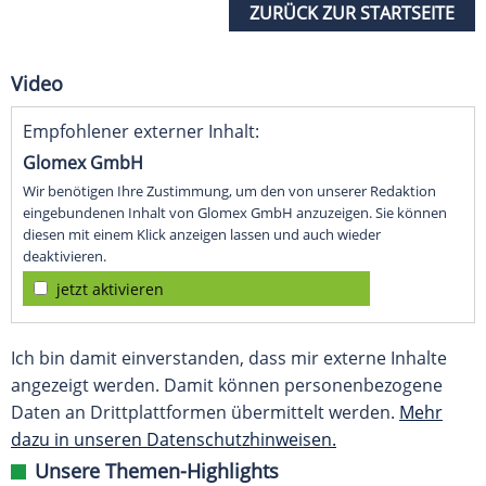
ZURÜCK ZUR STARTSEITE
Video
Empfohlener externer Inhalt:
Glomex GmbH
Wir benötigen Ihre Zustimmung, um den von unserer Redaktion
eingebundenen Inhalt von Glomex GmbH anzuzeigen. Sie können
diesen mit einem Klick anzeigen lassen und auch wieder
deaktivieren.
jetzt aktivieren
Ich bin damit einverstanden, dass mir externe Inhalte
angezeigt werden. Damit können personenbezogene
Daten an Drittplattformen übermittelt werden.
Mehr
dazu in unseren Datenschutzhinweisen.
Unsere Themen-Highlights