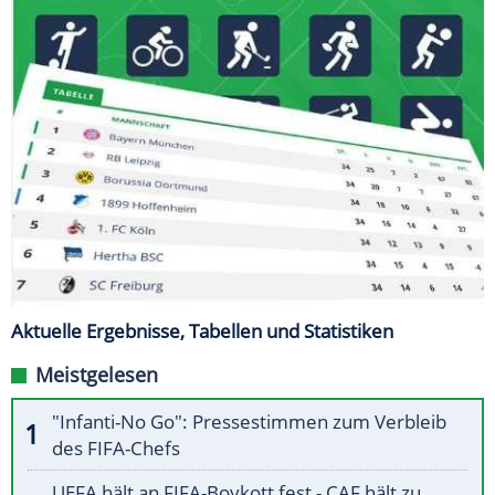
Aktuelle Ergebnisse, Tabellen und Statistiken
Meistgelesen
"Infanti-No Go": Pressestimmen zum Verbleib
des FIFA-Chefs
UEFA hält an FIFA-Boykott fest - CAF hält zu