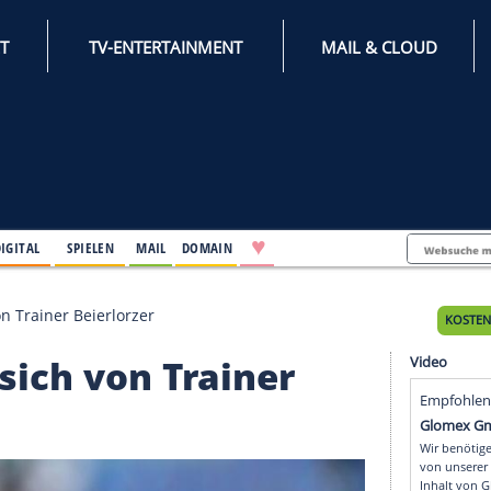
INTERNET
TV-ENTERTAINMENT
♥
IFESTYLE
DIGITAL
SPIELEN
MAIL
DOMAIN
nnt sich von Trainer Beierlorzer
nnt sich von Trainer