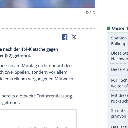
ch zwei Tage nach der 1:4-Klatsche gegen
m Beierlorzer (52) getrennt.