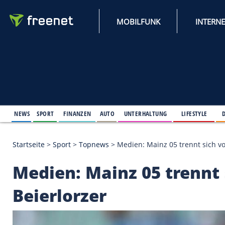
MOBILFUNK
NEWS
SPORT
FINANZEN
AUTO
UNTERHALTUNG
L
Startseite
>
Sport
>
Topnews
>
Medien: Mainz 05 tre
Medien: Mainz 05 tre