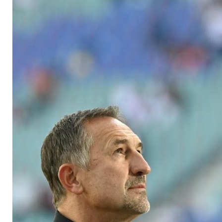
Beierlorzer