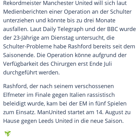
Rekordmeister
Manchester
United
will sich laut
Medienberichten einer
Operation
an der Schulter
unterziehen und könnte bis zu drei Monate
ausfallen. Laut
Daily Telegraph
und der
BBC
wurde
der 23-Jährige am Dienstag untersucht, die
Schulter-Probleme habe
Rashford
bereits seit dem
Saisonende. Die
Operation
könne aufgrund der
Verfügbarkeit
des Chirurgen erst Ende Juli
durchgeführt werden.
Rashford, der nach seinem verschossenen
Elfmeter
im
Finale
gegen
Italien
rassistisch
beleidigt wurde, kam bei der EM in fünf Spielen
zum Einsatz. ManUnited startet am 14. August zu
Hause gegen
Leeds
United
in die neue Saison.