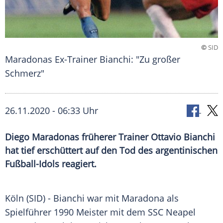
©
SID
Maradonas Ex-Trainer Bianchi: "Zu großer
Schmerz"
26.11.2020 - 06:33 Uhr
Diego Maradonas früherer Trainer Ottavio Bianchi
hat tief erschüttert auf den Tod des argentinischen
Fußball-Idols reagiert.
Köln
(SID) -
Bianchi
war mit Maradona als
Spielführer 1990 Meister mit dem
SSC Neapel