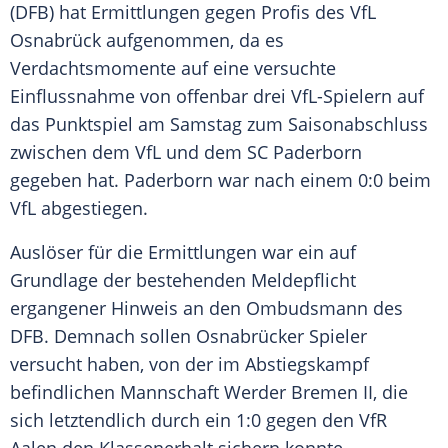
(
DFB
) hat Ermittlungen gegen Profis des
VfL
Osnabrück
aufgenommen, da es
Verdachtsmomente
auf eine versuchte
Einflussnahme von offenbar drei VfL-Spielern auf
das Punktspiel am Samstag zum Saisonabschluss
zwischen dem VfL und dem
SC Paderborn
gegeben hat.
Paderborn
war nach einem 0:0 beim
VfL abgestiegen.
Auslöser für die Ermittlungen war ein auf
Grundlage der bestehenden Meldepflicht
ergangener Hinweis an den Ombudsmann des
DFB
. Demnach sollen Osnabrücker Spieler
versucht haben, von der im Abstiegskampf
befindlichen Mannschaft
Werder Bremen II
, die
sich letztendlich durch ein 1:0 gegen den
VfR