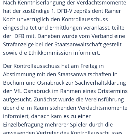
Nach Kenntniserlangung der
Verdachtsmomente
hat der zuständige 1. DFB-Vizepräsident
Rainer
Koch
unverzüglich den
Kontrollausschuss
eingeschaltet und Ermittlungen veranlasst, teilte
der
DFB
mit. Daneben wurde vom Verband eine
Strafanzeige bei der
Staatsanwaltschaft
gestellt
sowie die Ethikkommission informiert.
Der
Kontrollausschuss
hat am Freitag in
Abstimmung mit den Staatsanwaltschaften in
Bochum und
Osnabrück
zur Sachverhaltsklärung
den
VfL Osnabrück
im Rahmen eines Ortstermins
aufgesucht. Zunächst wurde die Vereinsführung
über die im Raum stehenden
Verdachtsmomente
informiert, danach kam es zu einer
Einzelbefragung mehrerer Spieler durch die
anwesenden Vertreter des
Kontrollausschusses
.