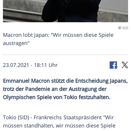
©
SID
Macron lobt Japan: "Wir müssen diese Spiele
austragen"
23.07.2021 - 18:11 Uhr
Emmanuel Macron
stützt die Entscheidung
Japans
,
trotz der
Pandemie
an der
Austragung
der
Olympischen Spiele
von
Tokio
festzuhalten.
Tokio (SID) -
Frankreichs
Staatspräsident
"Wir
müssen standhalten, wir müssen diese Spiele