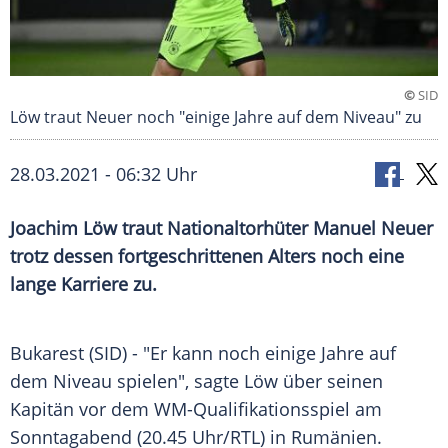
©
SID
Löw traut Neuer noch "einige Jahre auf dem Niveau" zu
28.03.2021 - 06:32 Uhr
Joachim Löw
traut Nationaltorhüter
Manuel Neuer
trotz dessen fortgeschrittenen Alters noch eine
lange Karriere zu.
Bukarest
(SID) - "Er kann noch einige Jahre auf
dem Niveau spielen", sagte
Löw
über seinen
Kapitän vor dem WM-Qualifikationsspiel am
Sonntagabend (20.45 Uhr/
RTL
) in
Rumänien
.