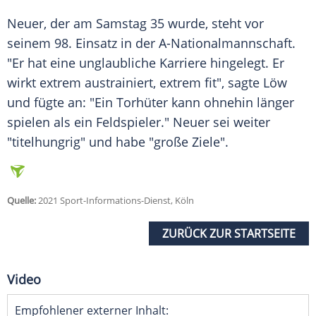
Neuer
, der am Samstag 35 wurde, steht vor
seinem 98. Einsatz in der A-Nationalmannschaft.
"Er hat eine unglaubliche Karriere hingelegt. Er
wirkt extrem austrainiert, extrem fit", sagte
Löw
und fügte an: "Ein Torhüter kann ohnehin länger
spielen als ein Feldspieler."
Neuer
sei weiter
"titelhungrig" und habe "große Ziele".
Quelle:
2021 Sport-Informations-Dienst, Köln
ZURÜCK ZUR STARTSEITE
Video
Empfohlener externer Inhalt: