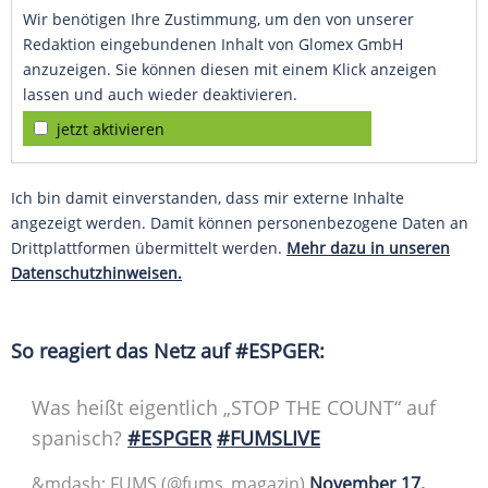
Wir benötigen Ihre Zustimmung, um den von unserer
Redaktion eingebundenen Inhalt von Glomex GmbH
anzuzeigen. Sie können diesen mit einem Klick anzeigen
lassen und auch wieder deaktivieren.
jetzt aktivieren
Ich bin damit einverstanden, dass mir externe Inhalte
angezeigt werden. Damit können personenbezogene Daten an
Drittplattformen übermittelt werden.
Mehr dazu in unseren
Datenschutzhinweisen.
So reagiert das Netz auf #ESPGER:
Was heißt eigentlich „STOP THE COUNT“ auf
spanisch?
#ESPGER
#FUMSLIVE
&mdash; FUMS (@fums_magazin)
November 17,