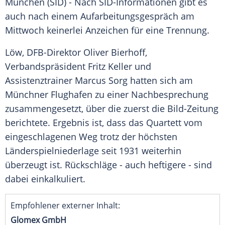
München
(SID) - Nach SID-Informationen gibt es
auch nach einem
Aufarbeitungsgespräch
am
Mittwoch keinerlei Anzeichen für eine Trennung.
Löw
, DFB-Direktor
Oliver Bierhoff
,
Verbandspräsident
Fritz Keller
und
Assistenztrainer
Marcus Sorg
hatten sich am
Münchner Flughafen zu einer Nachbesprechung
zusammengesetzt, über die zuerst die
Bild-Zeitung
berichtete. Ergebnis ist, dass das Quartett vom
eingeschlagenen Weg trotz der höchsten
Länderspielniederlage seit 1931 weiterhin
überzeugt ist. Rückschläge - auch heftigere - sind
dabei einkalkuliert.
Empfohlener externer Inhalt:
Glomex GmbH