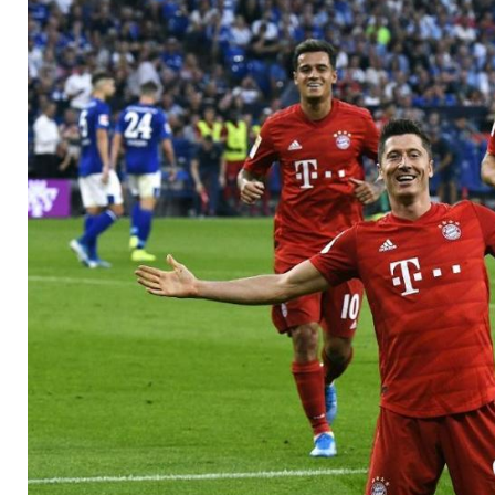
zum ersten Sieg - C