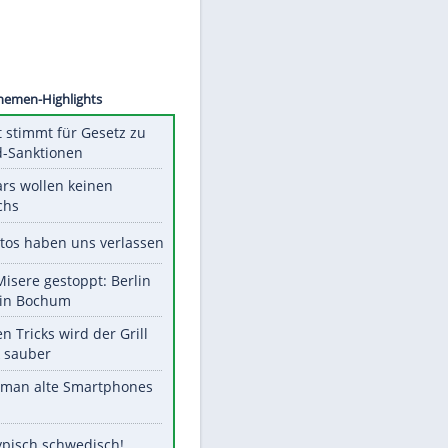
©
SID
Unsere Themen-Highlights
US-Senat stimmt für Gesetz zu
Russland-Sanktionen
Diese Stars wollen keinen
Nachwuchs