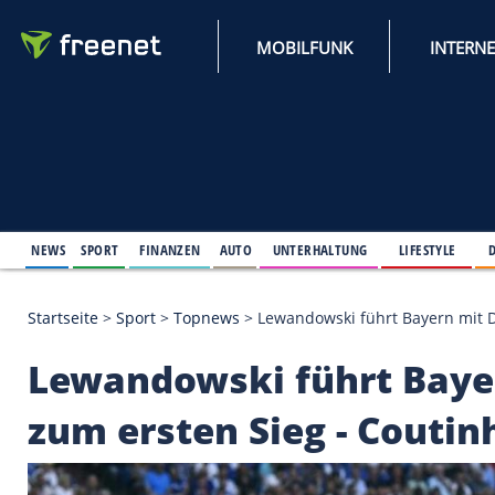
MOBILFUNK
NEWS
SPORT
FINANZEN
AUTO
UNTERHALTUNG
L
Startseite
>
Sport
>
Topnews
>
Lewandowski führt B
Lewandowski führt 