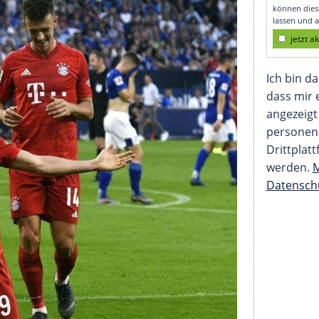
outinho-Premiere