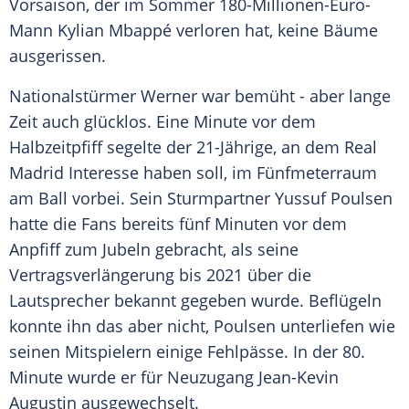
Vorsaison, der im Sommer 180-Millionen-Euro-
Mann Kylian Mbappé verloren hat, keine Bäume
ausgerissen.
Nationalstürmer
Werner
war bemüht - aber lange
Zeit auch glücklos. Eine Minute vor dem
Halbzeitpfiff segelte der 21-Jährige, an dem
Real
Madrid
Interesse haben soll, im Fünfmeterraum
am Ball vorbei. Sein Sturmpartner
Yussuf Poulsen
hatte die Fans bereits fünf Minuten vor dem
Anpfiff zum Jubeln gebracht, als seine
Vertragsverlängerung bis 2021 über die
Lautsprecher bekannt gegeben wurde. Beflügeln
konnte ihn das aber nicht,
Poulsen
unterliefen wie
seinen Mitspielern einige Fehlpässe. In der 80.
Minute wurde er für Neuzugang Jean-Kevin
Augustin ausgewechselt.