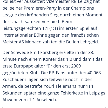
kollektiver
Aussetzer
: Vizemeister
RB Leipzig
hat
bei seiner Premieren-Party in der
Champions
League
den krönenden Sieg durch einen Moment
der
Unachtsamkeit
verspielt. Beim
leistungsgerechten 1:1 (1:1) im ersten Spiel auf
internationaler Bühne gegen den französischen
Meister
AS Monaco
zahlten die Bullen Lehrgeld.
Der Schwede
Emil Forsberg
erzielte in der 33.
Minute nach einem Konter das 1:0 und damit das
erste Europapokaltor für den erst 2009
gegründeten Klub. Die RB-Fans unter den 40.068
Zuschauern lagen sich teilweise noch in den
Armen, da bestrafte
Youri Tielemans
nur 114
Sekunden später eine ganze Fehlerkette in
Leipzigs
Abwehr zum 1:1-Ausgleich.