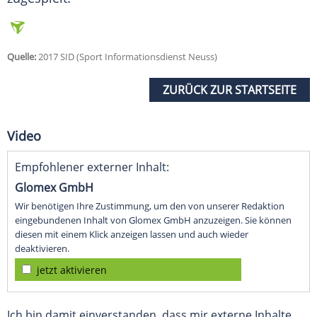
Quelle:
2017 SID (Sport Informationsdienst Neuss)
ZURÜCK ZUR STARTSEITE
Video
Empfohlener externer Inhalt:
Glomex GmbH
Wir benötigen Ihre Zustimmung, um den von unserer Redaktion
eingebundenen Inhalt von Glomex GmbH anzuzeigen. Sie können
diesen mit einem Klick anzeigen lassen und auch wieder
deaktivieren.
jetzt aktivieren
Ich bin damit einverstanden, dass mir externe Inhalte