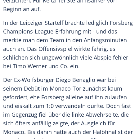
verzichten. Für
Keita
lief
Stefan Ilsanker
von
Beginn an auf.
In der Leipziger Startelf brachte lediglich Forsberg
Champions-League-Erfahrung mit - und das
merkte man dem Team in den Anfangsminuten
auch an. Das Offensivspiel wirkte fahrig, es
schlichen sich ungewöhnlich viele Abspielfehler
bei
Timo Werner
und Co. ein.
Der Ex-Wolfsburger
Diego Benaglio
war bei
seinem Debüt im Monaco-Tor zunächst kaum
gefordert, ehe Forsberg alleine auf ihn zulaufen
und eiskalt zum 1:0 verwandeln durfte. Doch fast
im Gegenzug fiel über die linke Abwehrseite, die
sich öfters anfällig zeigte, der Ausgleich für
Monaco
. Bis dahin hatte auch der Halbfinalist der