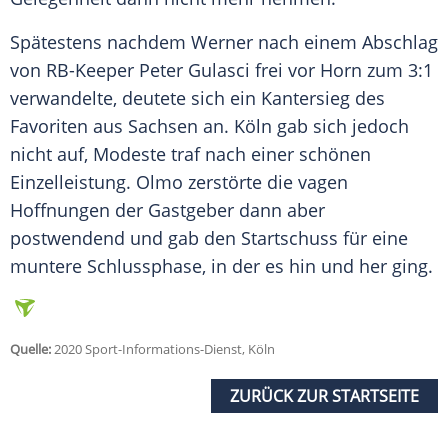
Spätestens nachdem
Werner
nach einem Abschlag
von RB-Keeper Peter Gulasci frei vor
Horn
zum 3:1
verwandelte, deutete sich ein Kantersieg des
Favoriten aus
Sachsen
an.
Köln
gab sich jedoch
nicht auf,
Modeste
traf nach einer schönen
Einzelleistung.
Olmo
zerstörte die vagen
Hoffnungen der Gastgeber dann aber
postwendend und gab den Startschuss für eine
muntere Schlussphase, in der es hin und her ging.
Quelle:
2020 Sport-Informations-Dienst, Köln
ZURÜCK ZUR STARTSEITE