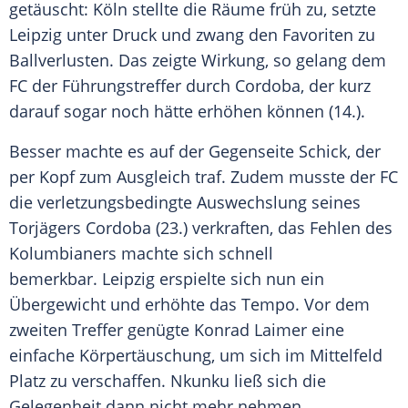
getäuscht:
Köln
stellte die Räume früh zu, setzte
Leipzig
unter Druck und zwang den Favoriten zu
Ballverlusten. Das zeigte Wirkung, so gelang dem
FC der Führungstreffer durch
Cordoba
, der kurz
darauf sogar noch hätte erhöhen können (14.).
Besser machte es auf der Gegenseite
Schick
, der
per Kopf zum Ausgleich traf. Zudem musste der FC
die verletzungsbedingte Auswechslung seines
Torjägers
Cordoba
(23.) verkraften, das Fehlen des
Kolumbianers machte sich schnell
bemerkbar.
Leipzig
erspielte sich nun ein
Übergewicht und erhöhte das Tempo. Vor dem
zweiten Treffer genügte Konrad Laimer eine
einfache Körpertäuschung, um sich im Mittelfeld
Platz zu verschaffen. Nkunku ließ sich die
Gelegenheit dann nicht mehr nehmen.