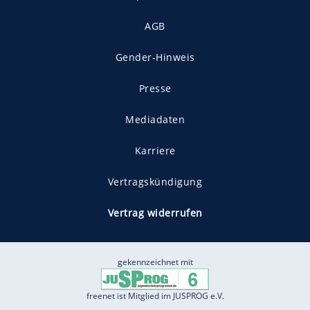
AGB
Gender-Hinweis
Presse
Mediadaten
Karriere
Vertragskündigung
Vertrag widerrufen
gekennzeichnet mit
freenet ist Mitglied im JUSPROG e.V.