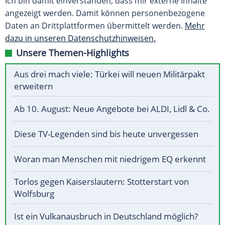
Ich bin damit einverstanden, dass mir externe Inhalte
angezeigt werden. Damit können personenbezogene
Daten an Drittplattformen übermittelt werden.
Mehr
dazu in unseren Datenschutzhinweisen.
Unsere Themen-Highlights
Aus drei mach viele: Türkei will neuen Militärpakt
erweitern
Ab 10. August: Neue Angebote bei ALDI, Lidl & Co.
Diese TV-Legenden sind bis heute unvergessen
Woran man Menschen mit niedrigem EQ erkennt
Torlos gegen Kaiserslautern: Stotterstart von
Wolfsburg
Ist ein Vulkanausbruch in Deutschland möglich?