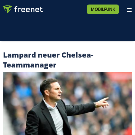
MOBILFUNK
Lampard neuer Chelsea-
Teammanager