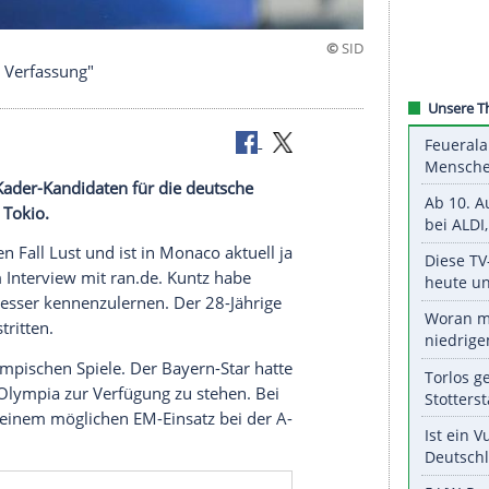
n sehr guter Verfassung"
hin einen Kader-Kandidaten für die deutsche
 Spielen
in Tokio.