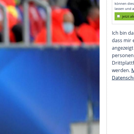
uter Verfassung"