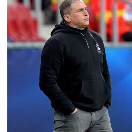
"Kevin ist in sehr g