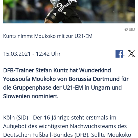
©
SID
Kuntz nimmt Moukoko mit zur U21-EM
15.03.2021 - 12:42 Uhr
DFB-Trainer
Stefan Kuntz
hat Wunderkind
Youssoufa Moukoko
von
Borussia Dortmund
für
die
Gruppenphase
der U21-EM in
Ungarn
und
Slowenien
nominiert.
Köln
(SID) - Der 16-Jährige steht erstmals im
Aufgebot des wichtigsten
Nachwuchsteams
des
Deutschen Fußball-Bundes (
DFB
). Sollte
Moukoko