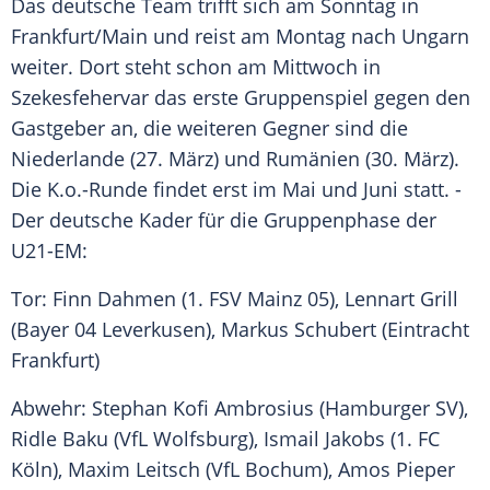
Das deutsche Team trifft sich am Sonntag in
Frankfurt/Main und reist am Montag nach
Ungarn
weiter. Dort steht schon am Mittwoch in
Szekesfehervar das erste Gruppenspiel gegen den
Gastgeber an, die weiteren Gegner sind die
Niederlande (27. März) und Rumänien (30. März).
Die K.o.-Runde findet erst im Mai und Juni statt. -
Der deutsche Kader für die
Gruppenphase
der
U21-EM:
Tor: Finn Dahmen (
1. FSV Mainz 05
), Lennart Grill
(Bayer 04 Leverkusen), Markus Schubert (Eintracht
Frankfurt)
Abwehr: Stephan Kofi Ambrosius (
Hamburger SV
),
Ridle Baku (
VfL Wolfsburg
), Ismail Jakobs (
1. FC
Köln
), Maxim Leitsch (
VfL Bochum
), Amos Pieper