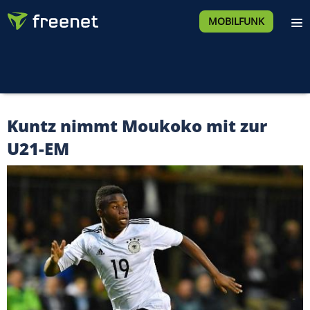
MOBILFUNK
Kuntz nimmt Moukoko mit zur
U21-EM