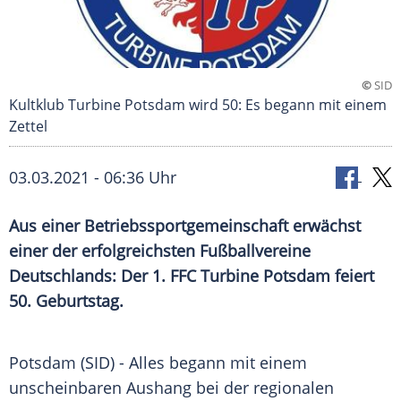
©
SID
Kultklub Turbine Potsdam wird 50: Es begann mit einem
Zettel
03.03.2021 - 06:36 Uhr
Aus einer
Betriebssportgemeinschaft
erwächst
einer der erfolgreichsten
Fußballvereine
Deutschlands
: Der
1. FFC Turbine Potsdam
feiert
50. Geburtstag.
Potsdam
(SID) - Alles begann mit einem
unscheinbaren
Aushang
bei der regionalen