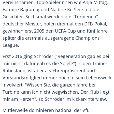
Vereinsnamen. Top-Spielerinnen wie
Anja Mittag
,
Fatmire Bajramaj
und
Nadine Keßler
sind die
Gesichter. Sechsmal werden die "Torbienen"
deutscher Meister, holen dreimal den
DFB-Pokal
,
gewinnen erst 2005 den UEFA-Cup und fünf Jahre
später die erstmals ausgetragene
Champions
League
.
Erst 2016 ging
Schröder
("Regeneration gab es bei
mir nicht, dafür gab es die Spiele") in den Trainer-
Ruhestand, ist aber als Ehrenpräsident und
Vorstandsmitglied immer noch in sein Lebenswerk
involviert. "Wissen Sie, die ganzen Jahre bei
Turbine kann ich nicht wegwischen. Der Klub liegt
mir am Herzen", so
Schröder
im kicker-Interview.
Mittlerweile dominieren national der VfL