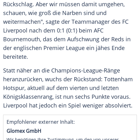
Rückschlag
. Aber wir müssen damit umgehen,
schauen, wie groß die Narben sind und
weitermachen", sagte der
Teammanager
des FC
Liverpool
nach dem 0:1 (0:1) beim
AFC
Bournemouth
, das dem Aufschwung der Reds in
der englischen Premier League ein jähes Ende
bereitete.
Statt näher an die Champions-League-Ränge
heranzurücken, wuchs der Rückstand:
Tottenham
Hotspur
, aktuell auf dem vierten und letzten
Königsklassenrang, ist nun sechs Punkte voraus.
Liverpool
hat jedoch ein Spiel weniger absolviert.
Empfohlener externer Inhalt:
Glomex GmbH
Wir benötigen Ihre Zustimmung, um den von unserer