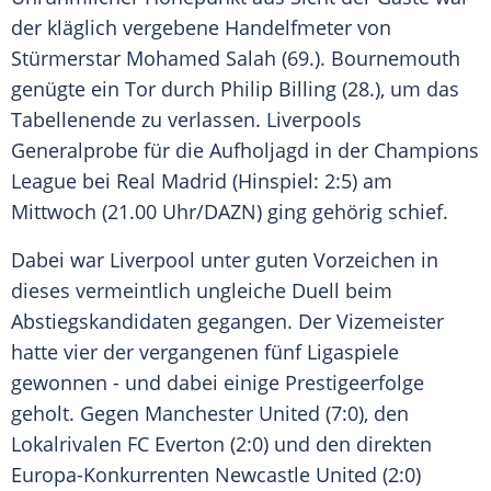
der kläglich vergebene
Handelfmeter
von
Stürmerstar
Mohamed Salah
(69.).
Bournemouth
genügte ein Tor durch Philip Billing (28.), um das
Tabellenende
zu verlassen. Liverpools
Generalprobe
für die
Aufholjagd
in der
Champions
League
bei Real
Madrid
(Hinspiel: 2:5) am
Mittwoch (21.00 Uhr/DAZN) ging gehörig schief.
Dabei war
Liverpool
unter guten Vorzeichen in
dieses vermeintlich ungleiche Duell beim
Abstiegskandidaten
gegangen. Der
Vizemeister
hatte vier der vergangenen fünf
Ligaspiele
gewonnen - und dabei einige
Prestigeerfolge
geholt. Gegen
Manchester United
(7:0), den
Lokalrivalen
FC Everton
(2:0) und den direkten
Europa-Konkurrenten
Newcastle United
(2:0)