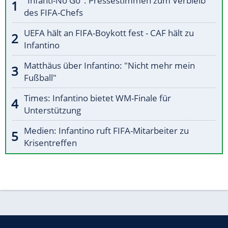
"Infanti-No Go": Pressestimmen zum Verbleib
des FIFA-Chefs
UEFA hält an FIFA-Boykott fest - CAF hält zu
Infantino
Matthäus über Infantino: "Nicht mehr mein
Fußball"
Times: Infantino bietet WM-Finale für
Unterstützung
Medien: Infantino ruft FIFA-Mitarbeiter zu
Krisentreffen