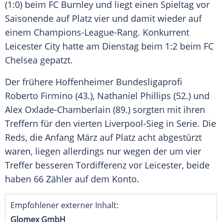
(1:0) beim
FC Burnley
und liegt einen Spieltag vor
Saisonende auf Platz vier und damit wieder auf
einem Champions-League-Rang. Konkurrent
Leicester
City hatte am Dienstag beim 1:2 beim
FC
Chelsea
gepatzt.
Der frühere Hoffenheimer
Bundesligaprofi
Roberto Firmino
(43.),
Nathaniel Phillips
(52.) und
Alex Oxlade-Chamberlain
(89.) sorgten mit ihren
Treffern für den vierten Liverpool-Sieg in
Serie
. Die
Reds, die Anfang März auf Platz acht abgestürzt
waren, liegen allerdings nur wegen der um vier
Treffer
besseren
Tordifferenz
vor
Leicester
, beide
haben 66 Zähler auf dem
Konto
.
Empfohlener externer Inhalt:
Glomex GmbH