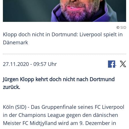
©
SID
Klopp doch nicht in Dortmund: Liverpool spielt in
Dänemark
27.11.2020 - 09:57 Uhr
Jürgen Klopp kehrt doch nicht nach Dortmund
zurück.
Köln
(SID) - Das
Gruppenfinale
seines
FC Liverpool
in der
Champions League
gegen den dänischen
Meister
FC Midtjylland
wird am 9. Dezember in