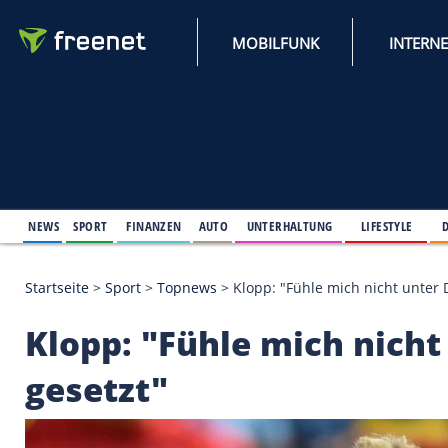
MOBILFUNK
NEWS
SPORT
FINANZEN
AUTO
UNTERHALTUNG
L
Startseite
>
Sport
>
Topnews
>
Klopp: "Fühle mich n
Klopp: "Fühle mich 