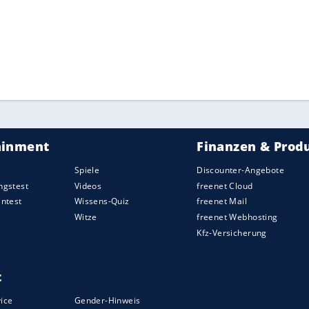
ZURÜCK ZUR STARTS