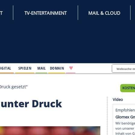
INTERNET
TV-ENTERTAINMENT
♥
IFESTYLE
DIGITAL
SPIELEN
MAIL
DOMAIN
icht unter Druck gesetzt"
nicht unter Druck