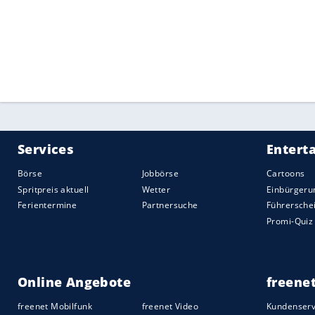
Quelle:
2018 SID (Sport Informationsdienst Neuss)