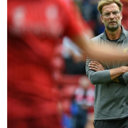
gesetzt"