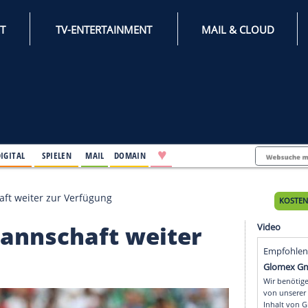
INTERNET
TV-ENTERTAINMENT
♥
IFESTYLE
DIGITAL
SPIELEN
MAIL
DOMAIN
nalmannschaft weiter zur Verfügung
onalmannschaft weiter