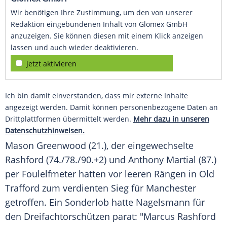
Wir benötigen Ihre Zustimmung, um den von unserer
Redaktion eingebundenen Inhalt von Glomex GmbH
anzuzeigen. Sie können diesen mit einem Klick anzeigen
lassen und auch wieder deaktivieren.
jetzt aktivieren
Ich bin damit einverstanden, dass mir externe Inhalte
angezeigt werden. Damit können personenbezogene Daten an
Drittplattformen übermittelt werden.
Mehr dazu in unseren
Datenschutzhinweisen.
Mason Greenwood
(21.), der eingewechselte
Rashford
(74./78./90.+2) und Anthony Martial (87.)
per Foulelfmeter hatten vor leeren Rängen in Old
Trafford zum verdienten Sieg für
Manchester
getroffen. Ein Sonderlob hatte
Nagelsmann
für
den Dreifachtorschützen parat: "
Marcus Rashford