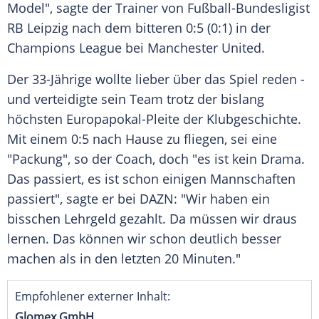
Model", sagte der Trainer von Fußball-Bundesligist
RB Leipzig
nach dem bitteren 0:5 (0:1) in der
Champions League
bei
Manchester United
.
Der 33-Jährige wollte lieber über das Spiel reden -
und verteidigte sein Team trotz der bislang
höchsten Europapokal-Pleite der Klubgeschichte.
Mit einem 0:5 nach Hause zu fliegen, sei eine
"
Packung
", so der Coach, doch "es ist kein Drama.
Das passiert, es ist schon einigen Mannschaften
passiert", sagte er bei DAZN: "Wir haben ein
bisschen Lehrgeld gezahlt. Da müssen wir draus
lernen. Das können wir schon deutlich besser
machen als in den letzten 20 Minuten."
Empfohlener externer Inhalt:
Glomex GmbH