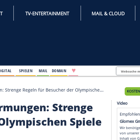
INTERNET
TV-ENTERTAINMENT
♥
IFESTYLE
DIGITAL
SPIELEN
MAIL
DOMAIN
rmungen: Strenge Regeln für Besucher der Olympischen Spiele in T
e Umarmungen: Streng