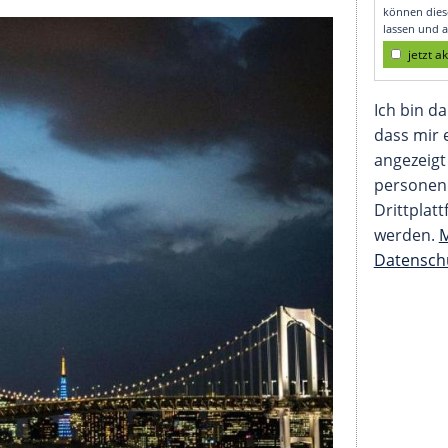
 der Olympischen Spie