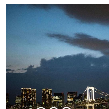
Regeln für Besucher
in Tokio