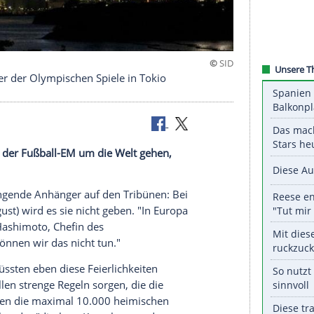
für Besucher der Olympischen Spiele in Tokio
der, die von der
Fußball-EM
um die Welt gehen,