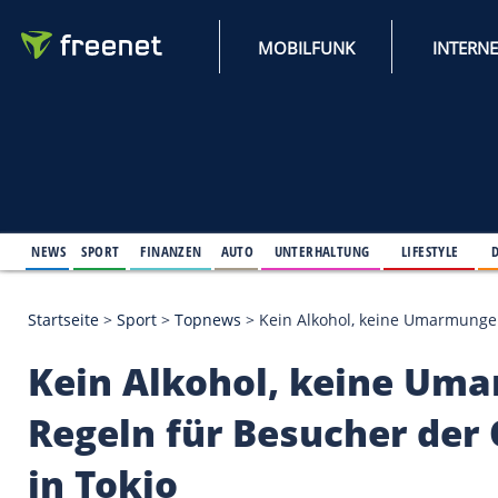
MOBILFUNK
NEWS
SPORT
FINANZEN
AUTO
UNTERHALTUNG
L
Startseite
>
Sport
>
Topnews
>
Kein Alkohol, keine Uma
Kein Alkohol, kein